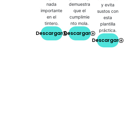
nada
demuestra
y evita
importante
que el
sustos con
en el
cumplimie
esta
tintero.
nto mola.
plantilla
práctica.
Descargar
Descargar
Descargar