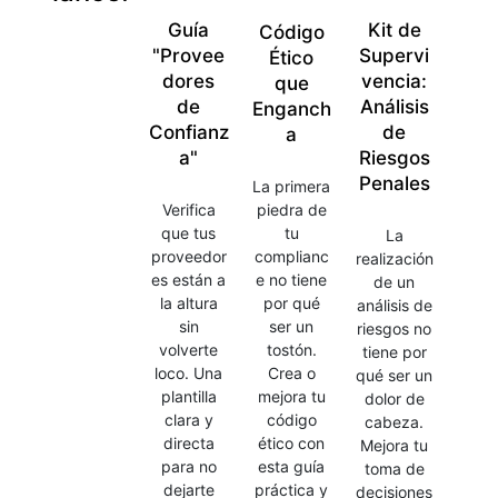
Guía
Kit de
Código
"Provee
Supervi
Ético
dores
vencia:
que
de
Análisis
Enganch
Confianz
de
a
a"
Riesgos
Penales
La primera
Verifica
piedra de
que tus
tu
La
proveedor
complianc
realización
es están a
e no tiene
de un
la altura
por qué
análisis de
sin
ser un
riesgos no
volverte
tostón.
tiene por
loco. Una
Crea o
qué ser un
plantilla
mejora tu
dolor de
clara y
código
cabeza.
directa
ético con
Mejora tu
para no
esta guía
toma de
dejarte
práctica y
decisiones