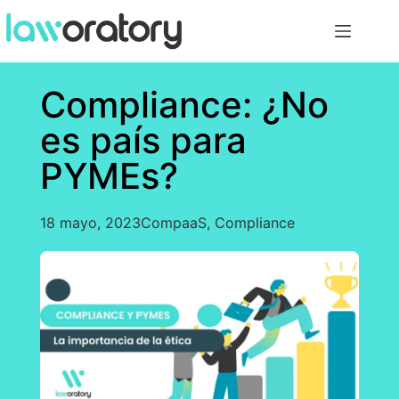
Compliance: ¿No
es país para
PYMEs?
18 mayo, 2023
CompaaS
,
Compliance