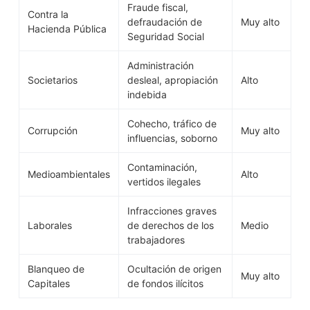
Fraude fiscal,
Contra la
defraudación de
Muy alto
Hacienda Pública
Seguridad Social
Administración
Societarios
desleal, apropiación
Alto
indebida
Cohecho, tráfico de
Corrupción
Muy alto
influencias, soborno
Contaminación,
Medioambientales
Alto
vertidos ilegales
Infracciones graves
Laborales
de derechos de los
Medio
trabajadores
Blanqueo de
Ocultación de origen
Muy alto
Capitales
de fondos ilícitos