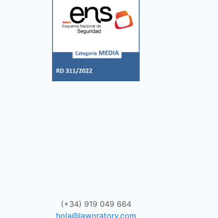
(+34) 919 049 664
hola@laworatory.com