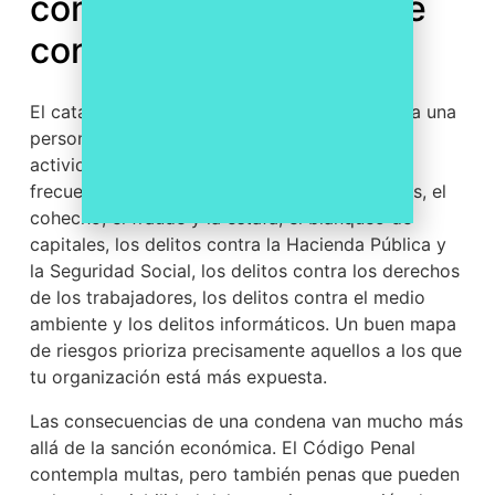
compliance penal y qué
consecuencias evita?
El catálogo de delitos que pueden imputarse a una
persona jurídica es amplio y muy ligado a la
actividad de cada empresa. Entre los más
frecuentes están la corrupción en los negocios, el
cohecho, el fraude y la estafa, el blanqueo de
capitales, los delitos contra la Hacienda Pública y
la Seguridad Social, los delitos contra los derechos
de los trabajadores, los delitos contra el medio
ambiente y los delitos informáticos. Un buen mapa
de riesgos prioriza precisamente aquellos a los que
tu organización está más expuesta.
Las consecuencias de una condena van mucho más
allá de la sanción económica. El Código Penal
contempla multas, pero también penas que pueden