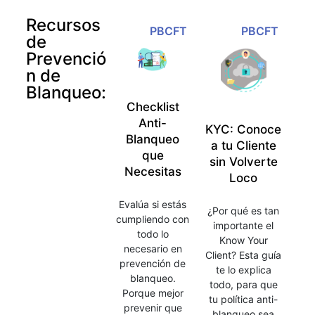
Recursos
PBCFT
PBCFT
de
Prevenció
n de
Blanqueo:
Checklist
Anti-
KYC: Conoce
Blanqueo
a tu Cliente
que
sin Volverte
Necesitas
Loco
Evalúa si estás
¿Por qué es tan
cumpliendo con
importante el
todo lo
Know Your
necesario en
Client? Esta guía
prevención de
te lo explica
blanqueo.
todo, para que
Porque mejor
tu política anti-
prevenir que
blanqueo sea