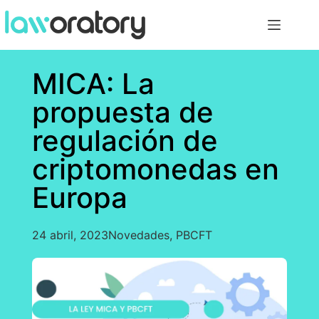
MICA: La
propuesta de
regulación de
criptomonedas en
Europa
24 abril, 2023
Novedades
,
PBCFT