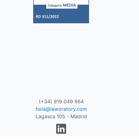
(+34) 919 049 664
hola@laworatory.com
Lagasca 105 - Madrid