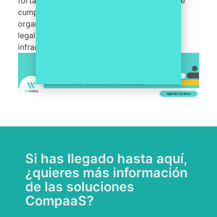
fortalecer la efectividad de los programas de
cumplimiento y garantizar que las
organizaciones operen dentro de los límites
legales y éticos, reduciendo así el riesgo de
infracciones normativas.
Si has llegado hasta aquí,
¿quieres más información
de las soluciones
CompaaS?