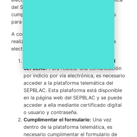
del SEPBLAC, La persona encargada del
cumplimiento normativo tiene diferentes vías
para notificar.
A continuación, detallamos los pasos para
realizar una comunicación por indicio por vía
electrónica:
Acceder a la plataforma telemática del
SEPBLAC:
Para realizar una comunicación
por indicio por vía electrónica, es necesario
acceder a la plataforma telemática del
SEPBLAC. Esta plataforma está disponible
en la página web del SEPBLAC y se puede
acceder a ella mediante certificado digital
o usuario y contraseña.
Cumplimentar el formulario:
Una vez
dentro de la plataforma telemática, es
necesario cumplimentar el formulario de