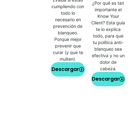
¿Por qué es tan
cumpliendo con
importante el
todo lo
Know Your
necesario en
Client? Esta guía
prevención de
te lo explica
blanqueo.
todo, para que
Porque mejor
tu política anti-
prevenir que
blanqueo sea
curar (y que te
efectiva y no un
multen).
dolor de
Descargar
cabeza.
Descargar