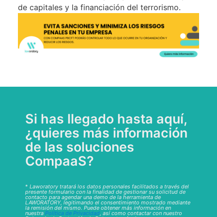
de capitales y la financiación del terrorismo.
Si has llegado hasta aquí,
¿quieres más información
de las soluciones
CompaaS?
*
Laworatory tratará los datos personales facilitados a través del
presente formulario con la finalidad de gestionar su solicitud de
contacto para agendar una demo de la herramienta de
LAWORATORY, legitimando el consentimiento mostrado mediante
la remisión del mismo. Puede obtener más información en
nuestra
Política de Privacidad
, así como contactar con nuestro