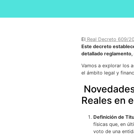
El
Real Decreto 609/2
Este decreto establece
detallado reglamento, 
Vamos a explorar los 
el ámbito legal y finan
Novedades e
Reales en e
Definición de Titu
físicas que, en ú
voto de una entida