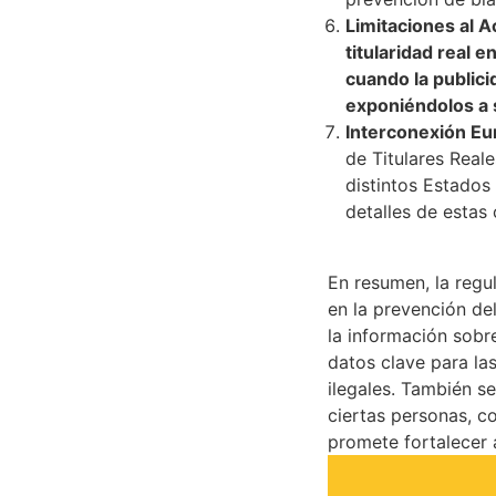
Limitaciones al 
titularidad real
cuando la publici
exponiéndolos a s
Interconexión E
de Titulares Real
distintos Estados
detalles de estas 
En resumen, la regu
en la prevención del
la información sobre
datos clave para la
ilegales. También s
ciertas personas, c
promete fortalecer 