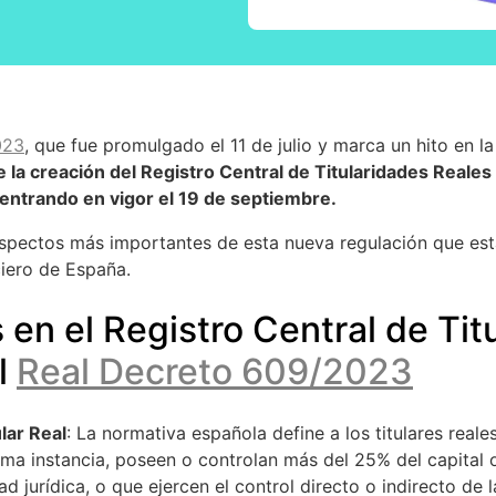
023
, que fue promulgado el 11 de julio y marca un hito en l
 la creación del Registro Central de Titularidades Reales
entrando en vigor el 19 de septiembre.
aspectos más importantes de esta nueva regulación que es
ciero de España.
n el Registro Central de Tit
l
Real Decreto 609/2023
lar Real
: La normativa española define a los titulares rea
ltima instancia, poseen o controlan más del 25% del capital
d jurídica, o que ejercen el control directo o indirecto de