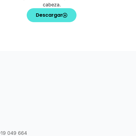
cabeza.
Descargar
919 049 664