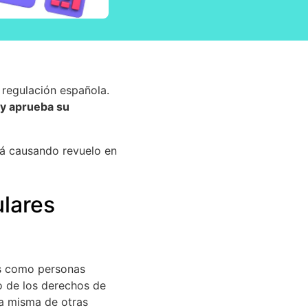
a regulación española.
 y aprueba su
tá causando revuelo en
ulares
les como personas
 o de los derechos de
 la misma de otras