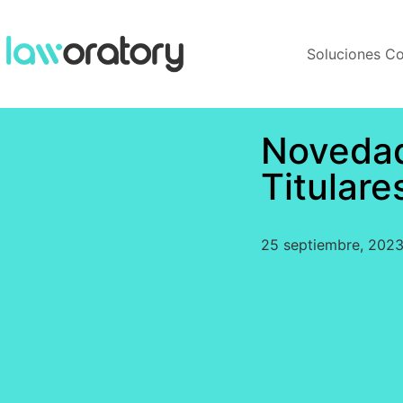
Soluciones 
Novedad
Titulare
25 septiembre, 202