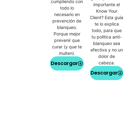
cumpliendo con
importante el
todo lo
Know Your
necesario en
Client? Esta guía
prevención de
te lo explica
blanqueo.
todo, para que
Porque mejor
tu política anti-
prevenir que
blanqueo sea
curar (y que te
efectiva y no un
multen).
dolor de
Descargar
cabeza.
Descargar