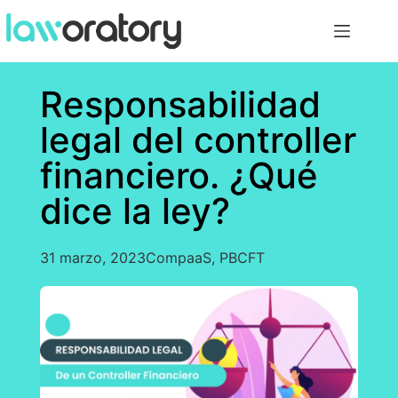
Responsabilidad
legal del controller
financiero. ¿Qué
dice la ley?
31 marzo, 2023
CompaaS
,
PBCFT