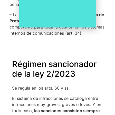
penal, disciplinaria o sancionadora (art. 33).
– La importancia de contar con un
Delegado de
Protección de Datos
competente, que sea
competente para toda la gestión en los sistemas
internos de comunicaciones (art. 34).
Régimen sancionador
de la ley 2/2023
Se regula en los arts. 60 y ss.
El sistema de infracciones se cataloga entre
infracciones muy graves, graves o leves. Y en
todo caso,
las sanciones consisten siempre