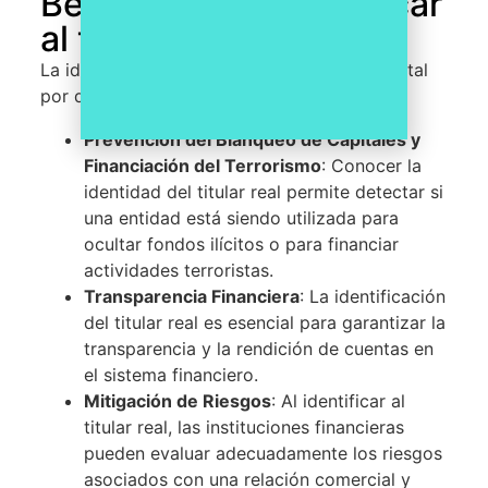
Beneficios de identificar
al titular real
La identificación del titular real es fundamental
por diversas razones:
Prevención del Blanqueo de Capitales y
Financiación del Terrorismo
: Conocer la
identidad del titular real permite detectar si
una entidad está siendo utilizada para
ocultar fondos ilícitos o para financiar
actividades terroristas.
Transparencia Financiera
: La identificación
del titular real es esencial para garantizar la
transparencia y la rendición de cuentas en
el sistema financiero.
Mitigación de Riesgos
: Al identificar al
titular real, las instituciones financieras
pueden evaluar adecuadamente los riesgos
asociados con una relación comercial y