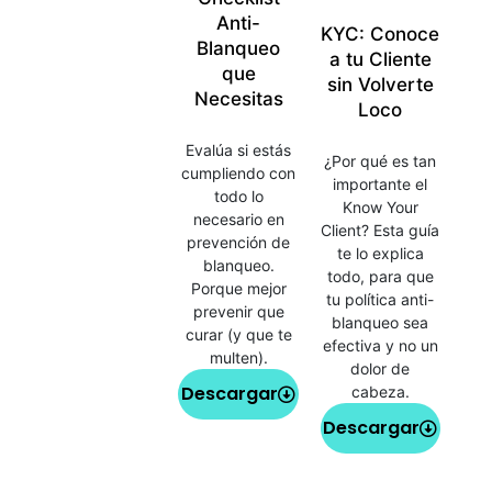
Anti-
KYC: Conoce
Blanqueo
a tu Cliente
que
sin Volverte
Necesitas
Loco
Evalúa si estás
¿Por qué es tan
cumpliendo con
importante el
todo lo
Know Your
necesario en
Client? Esta guía
prevención de
te lo explica
blanqueo.
todo, para que
Porque mejor
tu política anti-
prevenir que
blanqueo sea
curar (y que te
efectiva y no un
multen).
dolor de
Descargar
cabeza.
Descargar