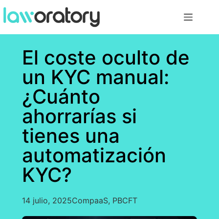
El coste oculto de
un KYC manual:
¿Cuánto
ahorrarías si
tienes una
automatización
KYC?
14 julio, 2025
CompaaS
,
PBCFT