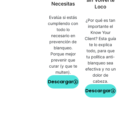
Necesitas
Loco
Evalúa si estás
¿Por qué es tan
cumpliendo con
importante el
todo lo
Know Your
necesario en
Client? Esta guía
prevención de
te lo explica
blanqueo.
todo, para que
Porque mejor
tu política anti-
prevenir que
blanqueo sea
curar (y que te
efectiva y no un
multen).
dolor de
Descargar
cabeza.
Descargar