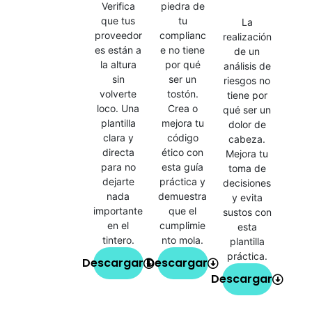
Verifica
piedra de
que tus
tu
La
proveedor
complianc
realización
es están a
e no tiene
de un
la altura
por qué
análisis de
sin
ser un
riesgos no
volverte
tostón.
tiene por
loco. Una
Crea o
qué ser un
plantilla
mejora tu
dolor de
clara y
código
cabeza.
directa
ético con
Mejora tu
para no
esta guía
toma de
dejarte
práctica y
decisiones
nada
demuestra
y evita
importante
que el
sustos con
en el
cumplimie
esta
tintero.
nto mola.
plantilla
práctica.
Descargar
Descargar
Descargar