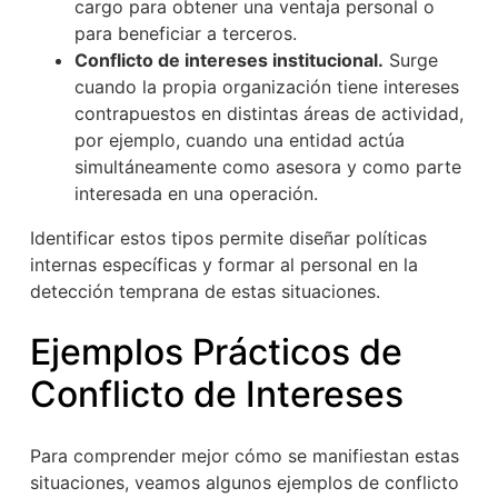
cargo para obtener una ventaja personal o
para beneficiar a terceros.
Conflicto de intereses institucional.
Surge
cuando la propia organización tiene intereses
contrapuestos en distintas áreas de actividad,
por ejemplo, cuando una entidad actúa
simultáneamente como asesora y como parte
interesada en una operación.
Identificar estos tipos permite diseñar políticas
internas específicas y formar al personal en la
detección temprana de estas situaciones.
Ejemplos Prácticos de
Conflicto de Intereses
Para comprender mejor cómo se manifiestan estas
situaciones, veamos algunos ejemplos de conflicto