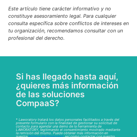
Este artículo tiene carácter informativo y no
constituye asesoramiento legal. Para cualquier
consulta específica sobre conflictos de intereses en
tu organización, recomendamos consultar con un
profesional del derecho.
Si has llegado hasta aquí,
¿quieres más información
de las soluciones
CompaaS?
*
Laworatory tratará los datos personales facilitados a través del
presente formulario con la finalidad de gestionar su solicitud de
contacto para agendar una demo de la herramienta de
LAWORATORY, legitimando el consentimiento mostrado mediante
la remisión del mismo. Puede obtener más información en
nuestra
Política de Privacidad
, así como contactar con nuestro