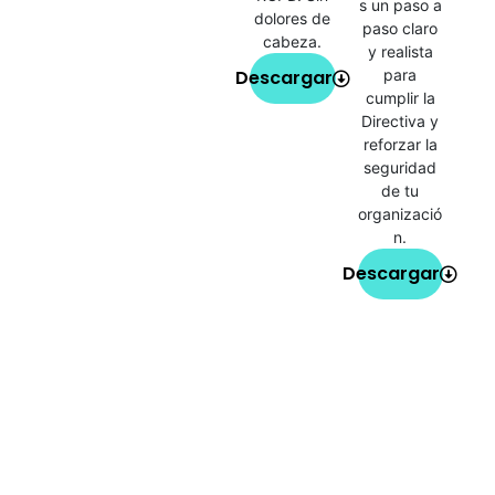
s un paso a
dolores de
paso claro
cabeza.
y realista
Descargar
para
cumplir la
Directiva y
reforzar la
seguridad
de tu
organizació
n.
Descargar