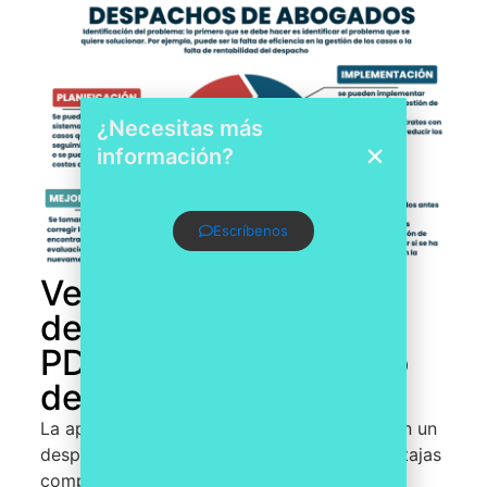
¿Necesitas más
información?
Escríbenos
Ventajas competitivas
de la mejora continua
PDCA en un despacho
de abogados
La aplicación de la mejora continua PDCA en un
despacho de abogados ofrece diversas ventajas
competitivas, tales como: