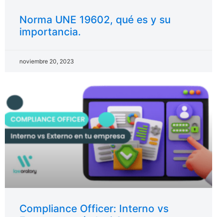
Norma UNE 19602, qué es y su
importancia.
noviembre 20, 2023
Compliance Officer: Interno vs