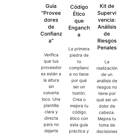
Guía
Kit de
Código
"Provee
Supervi
Ético
dores
vencia:
que
de
Análisis
Enganch
Confianz
de
a
a"
Riesgos
Penales
La primera
Verifica
piedra de
que tus
tu
La
proveedor
complianc
realización
es están a
e no tiene
de un
la altura
por qué
análisis de
sin
ser un
riesgos no
volverte
tostón.
tiene por
loco. Una
Crea o
qué ser un
plantilla
mejora tu
dolor de
clara y
código
cabeza.
directa
ético con
Mejora tu
para no
esta guía
toma de
dejarte
práctica y
decisiones