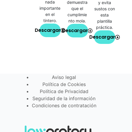
nada
demuestra
y evita
importante
que el
sustos con
en el
cumplimie
esta
tintero.
nto mola.
plantilla
práctica.
Descargar
Descargar
Descargar
Aviso legal
Política de Cookies
Política de Privacidad
Seguridad de la información
Condiciones de contratación