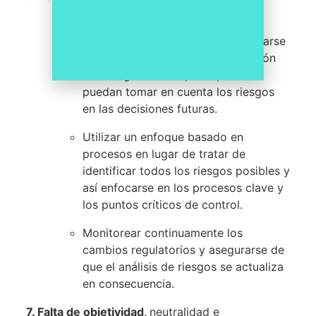
Incluir un análisis de riesgos en la
planificación estratégica y asegurarse
de que se integre en la planificación
de la organización para que se
puedan tomar en cuenta los riesgos
en las decisiones futuras.
Utilizar un enfoque basado en
procesos en lugar de tratar de
identificar todos los riesgos posibles y
así enfocarse en los procesos clave y
los puntos críticos de control.
Monitorear continuamente los
cambios regulatorios y asegurarse de
que el análisis de riesgos se actualiza
en consecuencia.
7.
Falta de objetividad,
neutralidad e