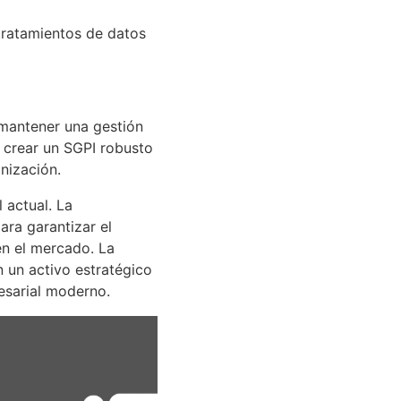
 tratamientos de datos
mantener una gestión
a crear un SGPI robusto
nización.
 actual. La
ara garantizar el
en el mercado. La
n un activo estratégico
esarial moderno.