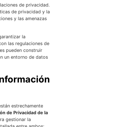
laciones de privacidad.
icas de privacidad y la
ciones y las amenazas
arantizar la
con las regulaciones de
nes pueden construir
en un entorno de datos
Información
 están estrechamente
ón de Privacidad de la
ra gestionar la
etallada entre ambos: