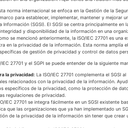
ta norma internacional se enfoca en la Gestión de la Segur
marco para establecer, implementar, mantener y mejorar u
a Información (SGSI). El SGSI se centra principalmente en l
 integridad y disponibilidad de la información en una organi
mo se mencionó anteriormente, la ISO/IEC 27701 es una ex
ra en la privacidad de la información. Esta norma amplía e
específicas de gestión de privacidad y control de datos per
O/IEC 27701 y el SGPI se puede entender de la siguiente ma
 la privacidad:
La ISO/IEC 27701 complementa el SGSI al a
ales relacionados con la privacidad de la información. Ayud
s específicos de la privacidad, como la protección de dato
as regulaciones de privacidad.
O/IEC 27701 se integra fácilmente en un SGSI existente ba
fica que las organizaciones que ya han implementado un S
stión de la privacidad de la información sin tener que crear