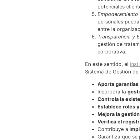
potenciales clien
Empoderamiento d
personales puedan
entre la organiza
Transparencia y E
gestión de tratam
corporativa.
En este sentido, el
Inst
Sistema de Gestión de 
Aporta garantías
Incorpora la
gesti
Controla la exis
Establece roles 
Mejora la gestión
Verifica el regis
Contribuye a
impl
Garantiza que se 