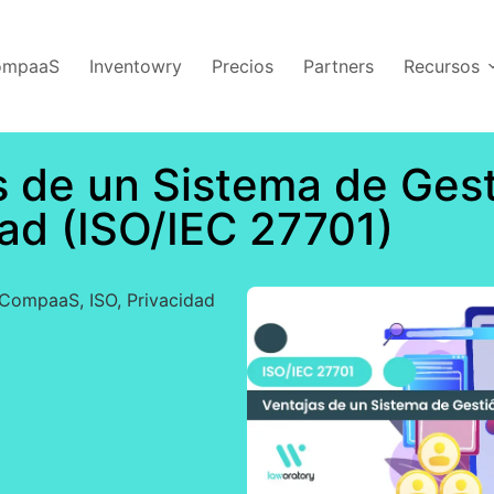
CompaaS
Inventowry
Precios
Partners
Recursos
s de un Sistema de Ges
dad (ISO/IEC 27701)
CompaaS
,
ISO
,
Privacidad