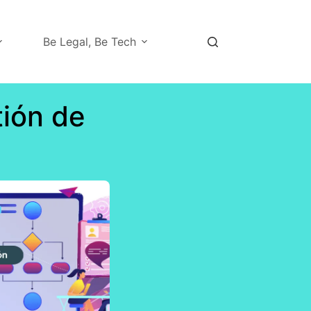
Be Legal, Be Tech
tión de