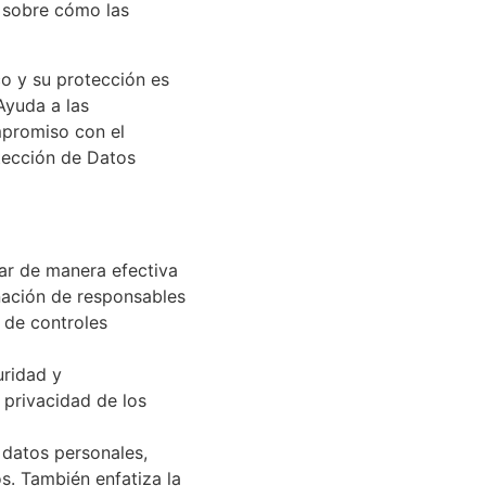
n sobre cómo las
co y su protección es
Ayuda a las
mpromiso con el
tección de Datos
ar de manera efectiva
gnación de responsables
n de controles
uridad y
 privacidad de los
 datos personales,
s. También enfatiza la