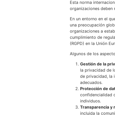
Esta norma internacion
organizaciones deben m
En un entorno en el que
una preocupación globa
organizaciones a estab
cumplimiento de regul
(RGPD) en la Unión Eur
Algunos de los aspecto
Gestión de la pri
la privacidad de 
de privacidad, la
adecuados.
Protección de da
confidencialidad 
individuos.
Transparencia y 
incluida la comun