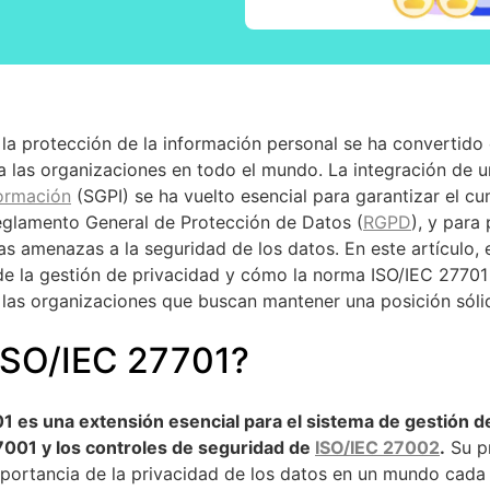
l, la protección de la información personal se ha convertid
ra las organizaciones en todo el mundo. La integración de 
formación
(SGPI) se ha vuelto esencial para garantizar el cu
eglamento General de Protección de Datos (
RGPD
), y para
las amenazas a la seguridad de los datos. En este artículo,
 de la gestión de privacidad y cómo la norma ISO/IEC 27701
 las organizaciones que buscan mantener una posición sóli
 ISO/IEC 27701?
 es una extensión esencial para el sistema de gestión de
7001 y los controles de seguridad de
ISO/IEC 27002
.
Su pr
mportancia de la privacidad de los datos en un mundo cada 