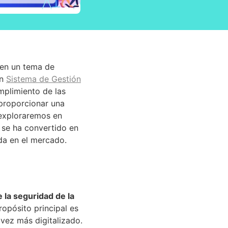
o en un tema de
un
Sistema de Gestión
mplimiento de las
 proporcionar una
 exploraremos en
 se ha convertido en
da en el mercado.
 la seguridad de la
opósito principal es
vez más digitalizado.