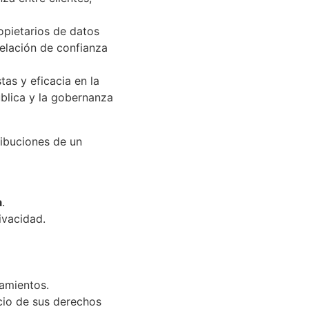
opietarios de datos
relación de confianza
tas y eficacia en la
ública y la gobernanza
ibuciones de un
a
.
ivacidad.
tamientos.
icio de sus derechos