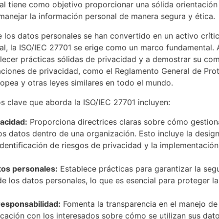
al tiene como objetivo proporcionar una sólida orientació
anejar la información personal de manera segura y ética.
 los datos personales se han convertido en un activo críti
l, la ISO/IEC 27701 se erige como un marco fundamental. 
lecer prácticas sólidas de privacidad y a demostrar su co
aciones de privacidad, como el Reglamento General de Pro
opea y otras leyes similares en todo el mundo.
s clave que aborda la ISO/IEC 27701 incluyen:
vacidad:
Proporciona directrices claras sobre cómo gestion
los datos dentro de una organización. Esto incluye la desi
 identificación de riesgos de privacidad y la implementació
tos personales:
Establece prácticas para garantizar la seg
de los datos personales, lo que es esencial para proteger la
responsabilidad:
Fomenta la transparencia en el manejo de
icación con los interesados sobre cómo se utilizan sus dato