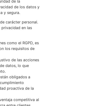
ridad de la
vacidad de los datos y
a y segura.
de carácter personal.
 privacidad en las
iones como el RGPD, es
n los requisitos de
ustivo de las acciones
 de datos, lo que
nto.
están obligados a
 cumplimiento
dad proactiva de la
ventaja competitiva al
za entre clientes,