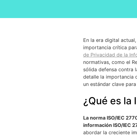
En la era digital actua
importancia crítica pa
de Privacidad de la In
normativas, como el R
sólida defensa contra 
detalle la importancia
un estándar clave para
¿Qué es la
La norma ISO/IEC 27701
información ISO/IEC 2
abordar la creciente i