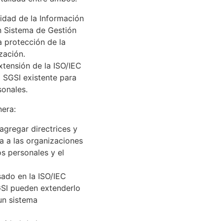
idad de la Información
n Sistema de Gestión
a protección de la
zación.
tensión de la ISO/IEC
l SGSI existente para
sonales.
nera:
gregar directrices y
a a las organizaciones
s personales y el
sado en la ISO/IEC
GSI pueden extenderlo
 un sistema