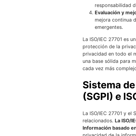
responsabilidad d
Evaluación y mej
mejora continua d
emergentes.
La ISO/IEC 27701 es un
protección de la priva
privacidad en todo el 
una base sólida para m
cada vez más complejo
Sistema de 
(SGPI) e I
La ISO/IEC 27701 y el 
relacionados.
La ISO/I
Información basado en
privacidad de la infor