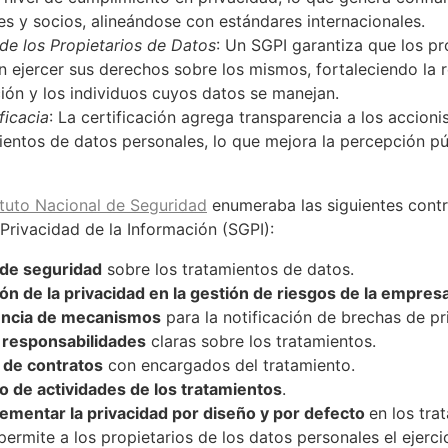
tes y socios, alineándose con estándares internacionales.
e los Propietarios de Datos
: Un SGPI garantiza que los pr
 ejercer sus derechos sobre los mismos, fortaleciendo la 
ción y los individuos cuyos datos se manejan.
ficacia
: La certificación agrega transparencia a los accionis
ientos de datos personales, lo que mejora la percepción p
ituto Nacional de Seguridad
enumeraba las siguientes contr
Privacidad de la Información (SGPI):
 de seguridad
sobre los tratamientos de datos.
ón de la privacidad en la gestión de riesgos de la empres
tencia de mecanismos
para la notificación de brechas de pr
y responsabilidades
claras sobre los tratamientos.
 de contratos
con encargados del tratamiento.
tro de actividades de los tratamientos
.
ementar la privacidad por diseño y por defecto
en los tra
permite a los propietarios de los datos personales el ejerc