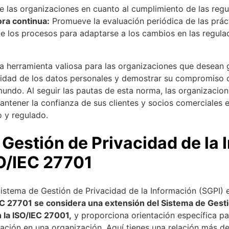
e las organizaciones en cuanto al cumplimiento de las regu
ora continua:
Promueve la evaluación periódica de las práct
e los procesos para adaptarse a los cambios en las regula
a herramienta valiosa para las organizaciones que desean g
cidad de los datos personales y demostrar su compromiso 
mundo. Al seguir las pautas de esta norma, las organizacio
antener la confianza de sus clientes y socios comerciales 
 y regulado.
Gestión de Privacidad de la 
SO/IEC 27701
Sistema de Gestión de Privacidad de la Información (SGPI)
EC 27701 se considera una extensión del Sistema de Gesti
 la ISO/IEC 27001,
y proporciona orientación específica pa
mación en una organización. Aquí tienes una relación más d