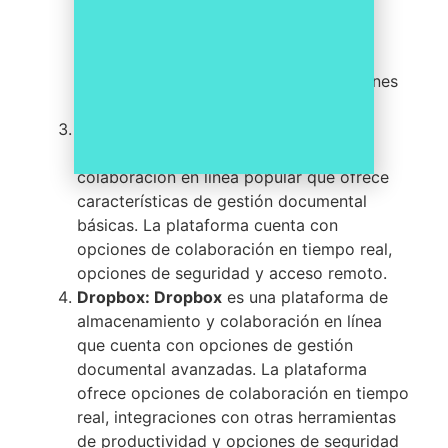
de gestión documental. La plataforma
cuenta con opciones de seguridad
avanzadas, integraciones con otras
herramientas de productividad y opciones
de automatización de procesos.
Google Drive:
Google Drive es una
herramienta de almacenamiento y
colaboración en línea popular que ofrece
características de gestión documental
básicas. La plataforma cuenta con
opciones de colaboración en tiempo real,
opciones de seguridad y acceso remoto.
Dropbox: Dropbox
es una plataforma de
almacenamiento y colaboración en línea
que cuenta con opciones de gestión
documental avanzadas. La plataforma
ofrece opciones de colaboración en tiempo
real, integraciones con otras herramientas
de productividad y opciones de seguridad