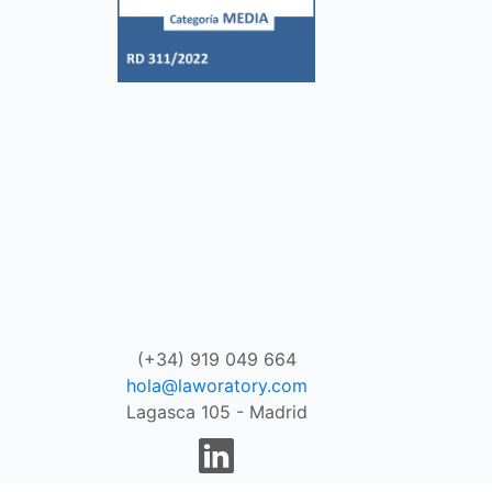
(+34) 919 049 664
hola@laworatory.com
Lagasca 105 - Madrid