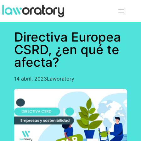
Directiva Europea
CSRD, ¿en qué te
afecta?
14 abril, 2023
Laworatory