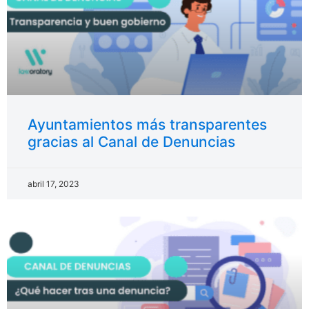
Ayuntamientos más transparentes
gracias al Canal de Denuncias
abril 17, 2023