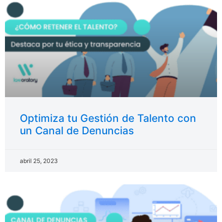
Optimiza tu Gestión de Talento con
un Canal de Denuncias
abril 25, 2023