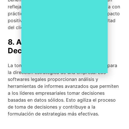
reflejan una imagen empresarial comprometida con
prácticas sostenibles. Esto puede tener un impacto
positivo en la percepción de la marca y la lealtad
del cliente.
8. Agilizando la Toma de
Decisiones
La toma de decisiones informada es esencial para
la dirección estratégica de una empresa. Los
softwares legales proporcionan análisis y
herramientas de informes avanzados que permiten
a los líderes empresariales tomar decisiones
basadas en datos sólidos. Esto agiliza el proceso
de toma de decisiones y contribuye a la
formulación de estrategias más efectivas.