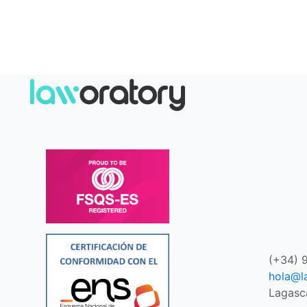
(+34) 
hola@l
Lagasc