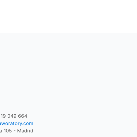
919 049 664
aworatory.com
a 105 - Madrid