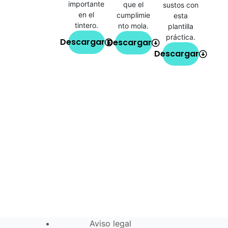
importante
que el
sustos con
en el
cumplimie
esta
tintero.
nto mola.
plantilla
práctica.
Descargar
Descargar
Descargar
Aviso legal