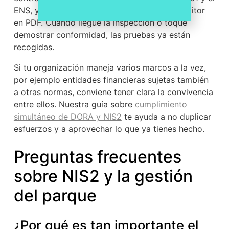
ENS, y genera evidencias y reportes para auditor
en PDF. Cuando llegue la inspección o toque
demostrar conformidad, las pruebas ya están
recogidas.
Si tu organización maneja varios marcos a la vez,
por ejemplo entidades financieras sujetas también
a otras normas, conviene tener clara la convivencia
entre ellos. Nuestra guía sobre
cumplimiento
simultáneo de DORA y NIS2
te ayuda a no duplicar
esfuerzos y a aprovechar lo que ya tienes hecho.
Preguntas frecuentes
sobre NIS2 y la gestión
del parque
¿Por qué es tan importante el