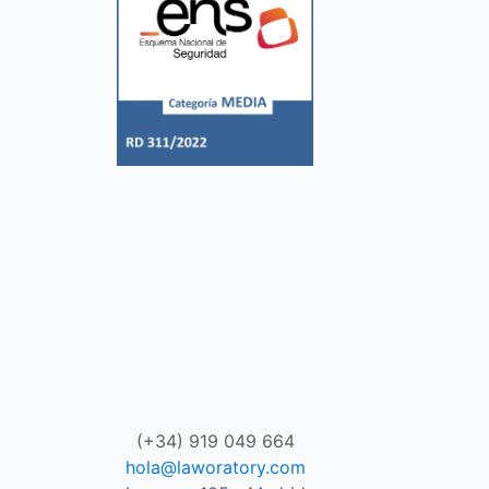
(+34) 919 049 664
hola@laworatory.com