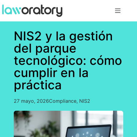
NIS2 y la gestión
del parque
tecnológico: cómo
cumplir en la
práctica
27 mayo, 2026
Compliance
,
NIS2