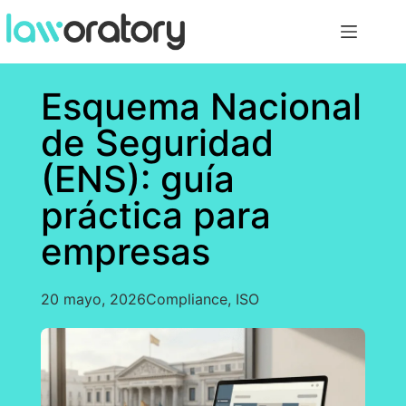
Esquema Nacional
de Seguridad
(ENS): guía
práctica para
empresas
20 mayo, 2026
Compliance
,
ISO