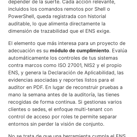
depender de la suerte. Cada acción relevante,
incluidos los comandos remotos por Shell o
PowerShell, queda registrada con historial
auditable, lo que alimenta directamente la
dimensión de trazabilidad que el ENS exige.
El elemento que más interesa para un proyecto de
adecuación es su
módulo de cumplimiento
. Evalúa
automáticamente los controles de tus sistemas
contra marcos como ISO 27001, NIS2 y el propio
ENS, y genera la Declaración de Aplicabilidad, las
evidencias asociadas y reportes listos para el
auditor en PDF. En lugar de reconstruir pruebas a
mano la semana antes de la auditoría, las tienes
recogidas de forma continua. Si gestionas varios
clientes o sedes, el enfoque multi-tenant con
control de acceso por roles te permite separar
entornos sin perder la visión de conjunto.
No se trata de que una herramienta cumpla el ENS