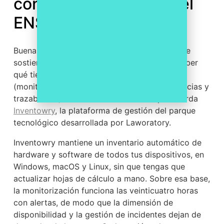
con el cumplimiento del
ENS
Buena parte del marco operacional del ENS se
sostiene sobre tres pilares muy concretos: saber
qué tienes (inventario), saber qué pasa
(monitorización) y poder demostrarlo (evidencias y
trazabilidad). Eso es exactamente lo que aborda
Inventowry
, la plataforma de gestión del parque
tecnológico desarrollada por Laworatory.
Inventowry mantiene un inventario automático de
hardware y software de todos tus dispositivos, en
Windows, macOS y Linux, sin que tengas que
actualizar hojas de cálculo a mano. Sobre esa base,
la monitorización funciona las veinticuatro horas
con alertas, de modo que la dimensión de
disponibilidad y la gestión de incidentes dejan de