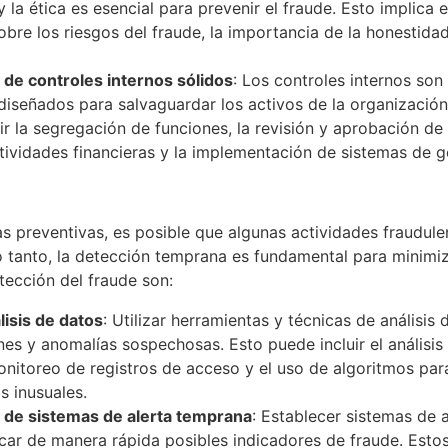
y la ética es esencial para prevenir el fraude. Esto implica 
bre los riesgos del fraude, la importancia de la honestidad
de controles internos sólidos
: Los controles internos so
iseñados para salvaguardar los activos de la organización 
ir la segregación de funciones, la revisión y aprobación de 
ividades financieras y la implementación de sistemas de g
s preventivas, es posible que algunas actividades fraudul
o tanto, la detección temprana es fundamental para minimi
tección del fraude son:
lisis de datos
: Utilizar herramientas y técnicas de análisis
ones y anomalías sospechosas. Esto puede incluir el análisi
monitoreo de registros de acceso y el uso de algoritmos para
 inusuales.
de sistemas de alerta temprana
: Establecer sistemas de 
icar de manera rápida posibles indicadores de fraude. Est