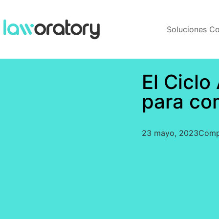
Soluciones 
El Ciclo
para com
23 mayo, 2023
Com