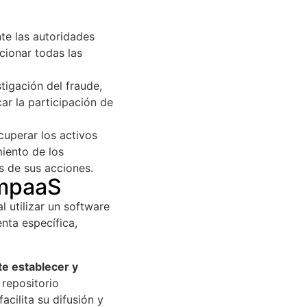
te las autoridades
rcionar todas las
tigación del fraude,
ar la participación de
cuperar los activos
iento de los
s de sus acciones.
ompaaS
l utilizar un software
enta específica,
e establecer y
repositorio
acilita su difusión y