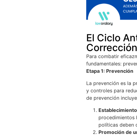
El Ciclo An
Corrección
Para combatir eficazm
fundamentales: preven
Etapa 1: Prevención
La prevención es la p
y controles para redu
de prevención incluye
Establecimiento
procedimientos 
políticas deben
Promoción de un