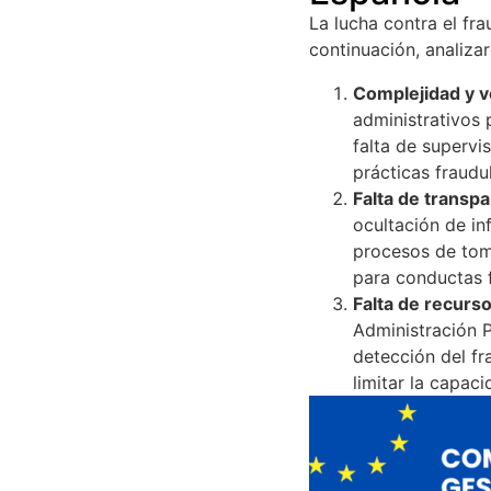
La lucha contra el fr
continuación, analiza
Complejidad y v
administrativos 
falta de supervi
prácticas fraudu
Falta de transp
ocultación de in
procesos de toma
para conductas 
Falta de recurso
Administración P
detección del fr
limitar la capac