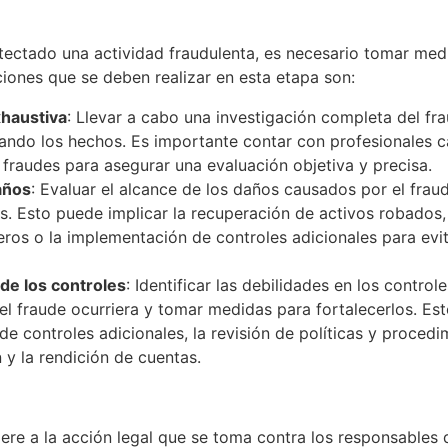
ectado una actividad fraudulenta, es necesario tomar medi
ciones que se deben realizar en esta etapa son:
xhaustiva
: Llevar a cabo una investigación completa del fr
zando los hechos. Es importante contar con profesionales 
 fraudes para asegurar una evaluación objetiva y precisa.
años
: Evaluar el alcance de los daños causados por el fra
s. Esto puede implicar la recuperación de activos robados,
ieros o la implementación de controles adicionales para evi
de los controles
: Identificar las debilidades en los control
el fraude ocurriera y tomar medidas para fortalecerlos. Esto
e controles adicionales, la revisión de políticas y procedi
n y la rendición de cuentas.
iere a la acción legal que se toma contra los responsables 