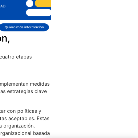
ón,
 cuatro etapas
e implementan medidas
nas estrategias clave
ar con políticas y
tas aceptables. Estas
a organización.
organizacional basada