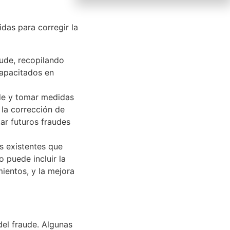
das para corregir la
aude, recopilando
capacitados en
ude y tomar medidas
 la corrección de
tar futuros fraudes
es existentes que
 puede incluir la
mientos, y la mejora
del fraude. Algunas