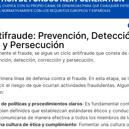
tifraude: Prevención, Detecci
 y Persecución
ente el fraude, se sigue un ciclo antifraude que consta de
ción, detección, corrección y persecución.
rimera línea de defensa contra el fraude. En esta etapa, s
cir el riesgo de que ocurran actividades fraudulentas. Algu
n:
 de políticas y procedimientos claros
: Es fundamental cont
bien definidos que establezcan estándares éticos y conduc
 comunicarse de manera efectiva a todos los miembros de l
a cultura de ética y cumplimiento
: Fomentar una cultura 