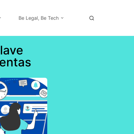
Be Legal, Be Tech
clave
lentas