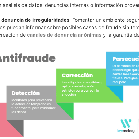
 análisis de datos, denuncias internas o información prove
 denuncia de irregularidades
: Fomentar un ambiente segur
s puedan informar sobre posibles casos de fraude sin temo
 creación de
canales de denuncia anónimas
y la garantía d