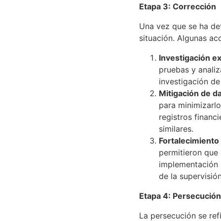
Etapa 3: Corrección
Una vez que se ha det
situación. Algunas ac
Investigación e
pruebas y anali
investigación de
Mitigación de d
para minimizarlo
registros financ
similares.
Fortalecimiento 
permitieron que 
implementación d
de la supervisió
Etapa 4: Persecución
La persecución se ref