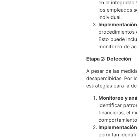
en la integridad 
los empleados so
individual.
Implementación 
procedimientos d
Esto puede inclu
monitoreo de act
Etapa 2: Detección
A pesar de las medida
desapercibidas. Por l
estrategias para la de
Monitoreo y aná
identificar patr
financieras, el 
comportamientos
Implementación 
permitan identif