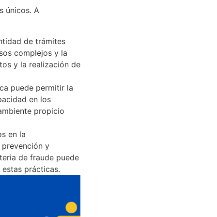
s únicos. A
antidad de trámites
sos complejos y la
os y la realización de
ica puede permitir la
pacidad en los
ambiente propicio
os en la
e prevención y
ateria de fraude puede
 estas prácticas.