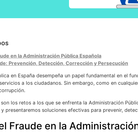
DOS
aude en la Administración Pública Española
aude: Prevención, Detección, Corrección y Persecución
blica en España desempeña un papel fundamental en el fun
 servicios a los ciudadanos. Sin embargo, como en cualquier
corrupción.
son los retos a los que se enfrenta la Administración Públ
e y presentaremos soluciones efectivas para prevenir, detect
el Fraude en la Administració