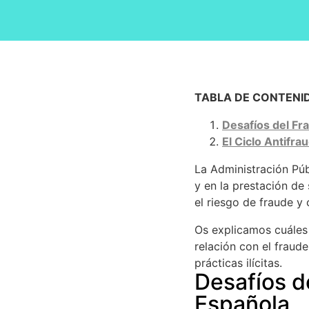
TABLA DE CONTENI
Desafíos del Fr
El Ciclo Antifr
La Administración Pú
y en la prestación de
el riesgo de fraude y 
Os explicamos cuáles 
relación con el fraud
prácticas ilícitas.
Desafíos d
Española