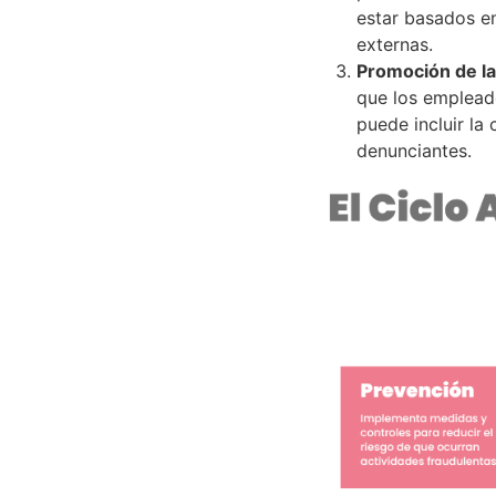
estar basados en
externas.
Promoción de la
que los empleado
puede incluir la
denunciantes.