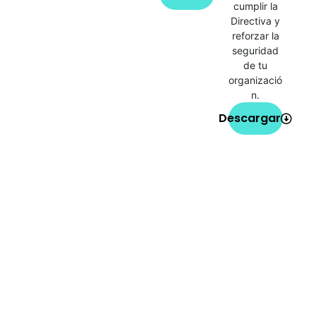
cumplir la
Directiva y
reforzar la
seguridad
de tu
organizació
n.
Descargar