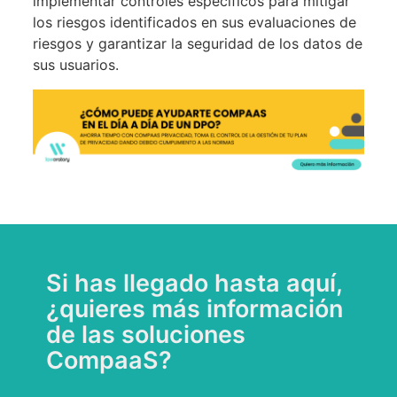
implementar controles específicos para mitigar
los riesgos identificados en sus evaluaciones de
riesgos y garantizar la seguridad de los datos de
sus usuarios.
Si has llegado hasta aquí,
¿quieres más información
de las soluciones
CompaaS?